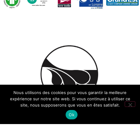
Nous utilisons des cookies pour vous garantir la meilleure
expérience sur notre site web. Si vous continuez à utiliser ce
site, nous supposerons que vous en êtes satisfait.
Ok