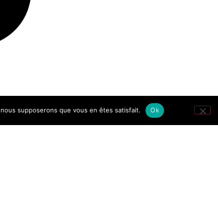
e, nous supposerons que vous en êtes satisfait.
Ok