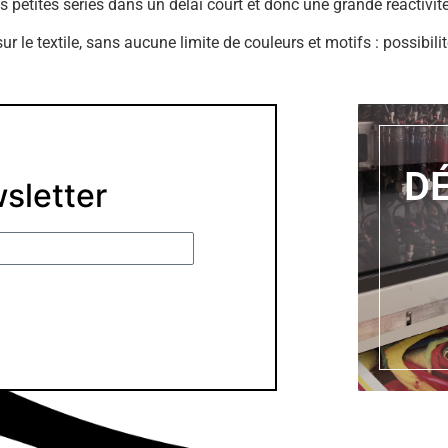
s petites séries dans un délai court et donc une grande réactivit
ur le textile, sans aucune limite de couleurs et motifs : possibil
D
wsletter