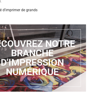
é.
ité d’imprimer de grands
ÉCOUVREZ NOTRE
BRANCHE
D'IMPRESSION
NUMÉRIQUE