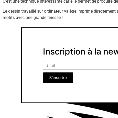
C’est une technique intéressante car elle permet de produire de
Le dessin travaillé sur ordinateur va être imprimé directement s
motifs avec une grande finesse !
Inscription à la ne
S'inscrire