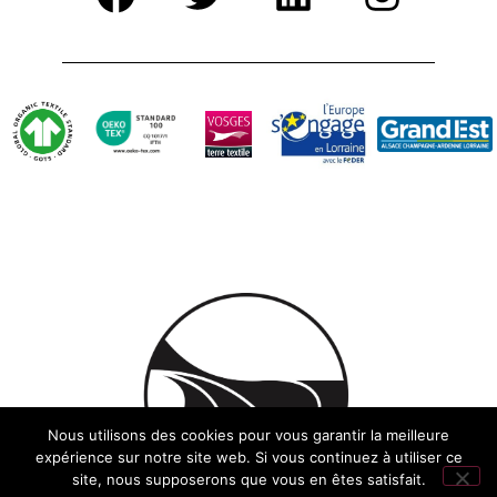
Nous utilisons des cookies pour vous garantir la meilleure
expérience sur notre site web. Si vous continuez à utiliser ce
site, nous supposerons que vous en êtes satisfait.