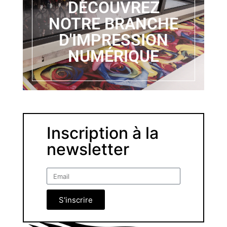
DÉCOUVREZ
NOTRE BRANCHE
D'IMPRESSION
NUMÉRIQUE
Inscription à la
newsletter
S'inscrire