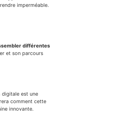
e rendre imperméable.
ssembler différentes
ier et son parcours
 digitale est une
ntrera comment cette
hine innovante.