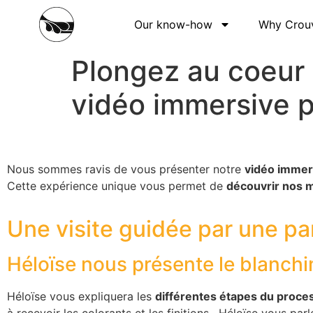
Our know-how
Why Crouv
Plongez au coeur
vidéo immersive p
Nous sommes ravis de vous présenter notre
vidéo immer
Cette expérience unique vous permet de
découvrir nos mé
Une visite guidée par une pa
Héloïse nous présente le blanch
Héloïse vous expliquera les
différentes étapes du proce