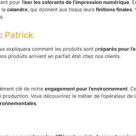
ent pour f
ixer les colorants de l’impression numérique
. 
 la
calandre
, qui donnent aux tissus leurs
finitions finales
.
us.
c Patrick
 vous expliquera comment les produits sont p
réparés pour l’
nos produits arrivent en parfait état chez nos clients.
élément clé de notre
engagement pour l’environnement
. C
 production. Vous découvrirez le métier de l’opérateur de la
ironnementales
.