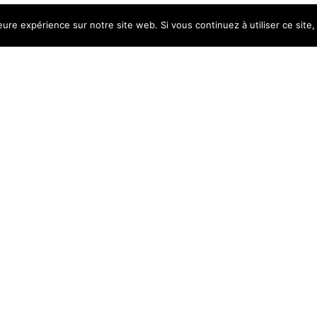
leure expérience sur notre site web. Si vous continuez à utiliser ce sit