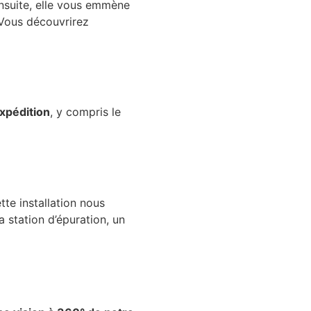
Ensuite, elle vous emmène
 Vous découvrirez
expédition
, y compris le
ette installation nous
 station d’épuration, un