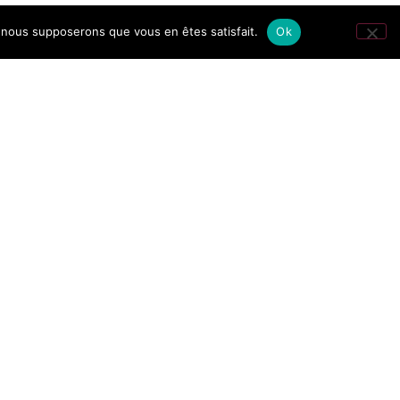
e, nous supposerons que vous en êtes satisfait.
Ok