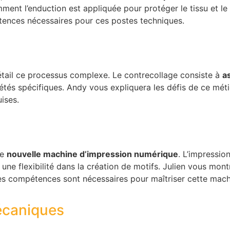
ment l’enduction est appliquée pour protéger le tissu et l
tences nécessaires pour ces postes techniques.
étail ce processus complexe. Le contrecollage consiste à
a
étés spécifiques. Andy vous expliquera les défis de ce mét
uises.
re
nouvelle machine d’impression numérique
. L’impression
une flexibilité dans la création de motifs. Julien vous mo
les compétences sont nécessaires pour maîtriser cette mac
mécaniques