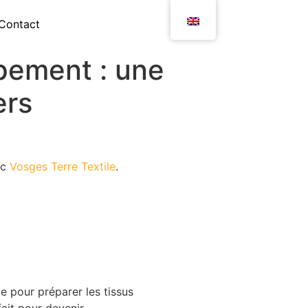
Contact
pement : une
ers
ec
Vosges Terre Textile
.
e pour préparer les tissus