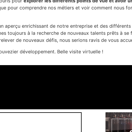
souris pour
explorer les différents points de vue et avoir 
que pour comprendre nos métiers et voir comment nous fo
aperçu enrichissant de notre entreprise et des différents 
toujours à la recherche de nouveaux talents prêts à se f
à relever de nouveaux défis, nous serions ravis de vous accue
uvezier développement. Belle visite virtuelle !