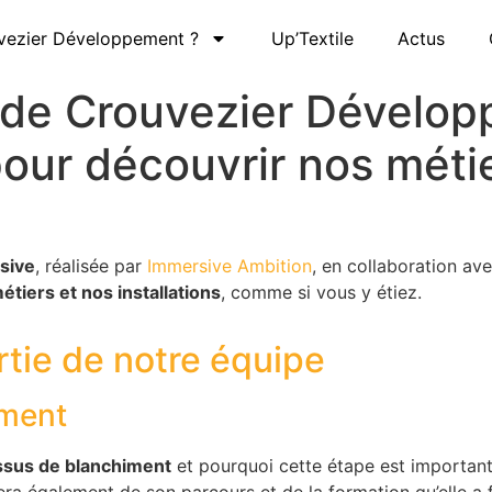
ezier Développement ?
Up’Textile
Actus
 de Crouvezier Dévelop
our découvrir nos méti
sive
, réalisée par
Immersive Ambition
, en collaboration av
tiers et nos installations
, comme si vous y étiez.
rtie de notre équipe
iment
ssus de blanchiment
et pourquoi cette étape est important