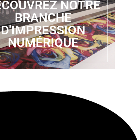
ÉCOUVREZ NOTRE
BRANCHE
D'IMPRESSION
NUMÉRIQUE