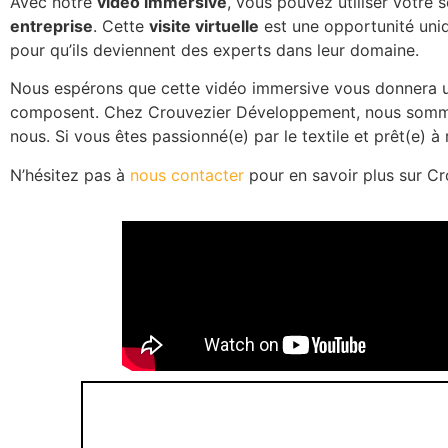
Avec notre
vidéo immersive
, vous pouvez utiliser votre 
entreprise
. Cette
visite virtuelle
est une opportunité uni
pour qu’ils deviennent des experts dans leur domaine.
Nous espérons que cette vidéo immersive vous donnera un 
composent. Chez Crouvezier Développement, nous sommes 
nous. Si vous êtes passionné(e) par le textile et prêt(e) 
N’hésitez pas à
nous contacter
pour en savoir plus sur Cro