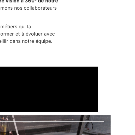
une vision à 360° de notre
rmons nos collaborateurs
métiers qui la
ormer et à évoluer avec
illir dans notre équipe.