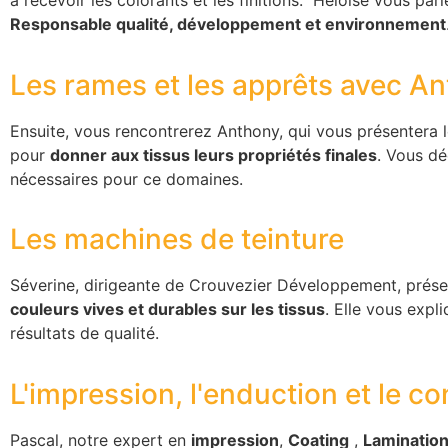
à recevoir les colorants et les finitions. Héloïse vous par
Responsable qualité, développement et environnement
Les rames et les apprêts avec A
Ensuite, vous rencontrerez Anthony, qui vous présentera 
pour
donner aux tissus leurs propriétés finales
. Vous dé
nécessaires pour ce domaines.
Les machines de teinture
Séverine, dirigeante de Crouvezier Développement, prése
couleurs vives et durables sur les tissus
. Elle vous exp
résultats de qualité.
L'impression, l'enduction et le c
Pascal, notre expert en
impression
,
Coating
,
Laminatio