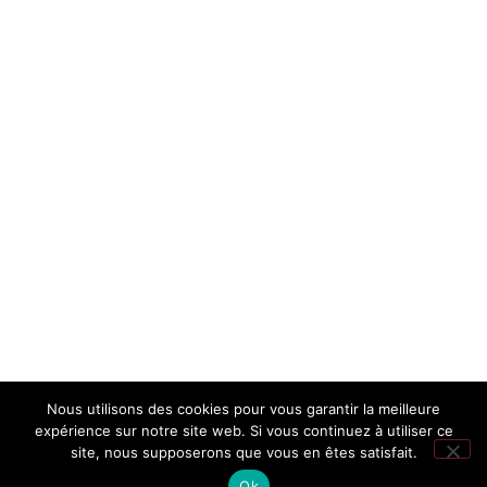
Nous utilisons des cookies pour vous garantir la meilleure
expérience sur notre site web. Si vous continuez à utiliser ce
site, nous supposerons que vous en êtes satisfait.
Ok